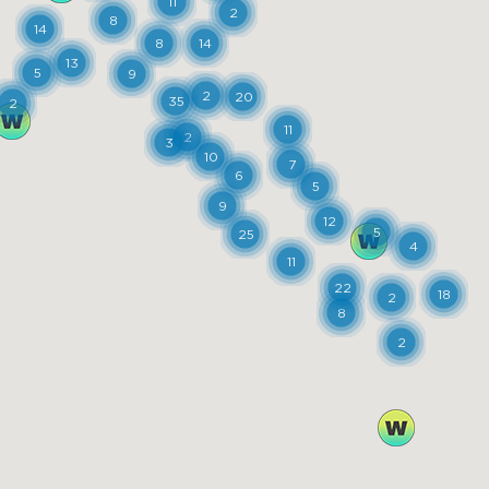
11
2
8
14
8
14
13
5
9
2
20
35
2
11
2
3
10
7
6
5
9
12
5
25
4
11
22
18
2
8
2