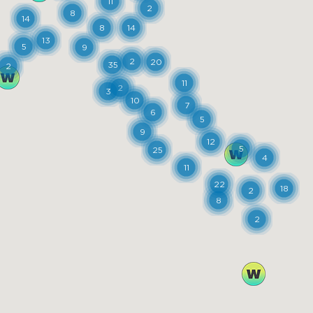
11
2
8
14
8
14
13
5
9
2
20
35
2
11
2
3
10
7
6
5
9
12
5
25
4
11
22
18
2
8
2