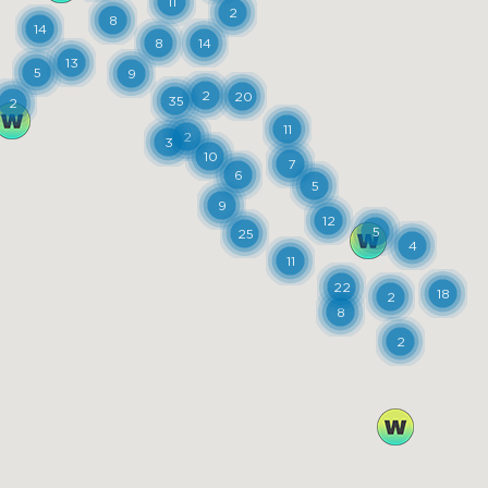
11
2
8
14
8
14
13
5
9
2
20
35
2
11
2
3
10
7
6
5
9
12
5
25
4
11
22
18
2
8
2