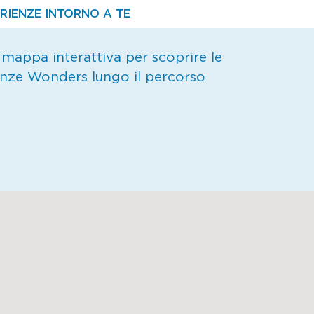
ERIENZE INTORNO A TE
 mappa interattiva per scoprire le
enze Wonders lungo il percorso