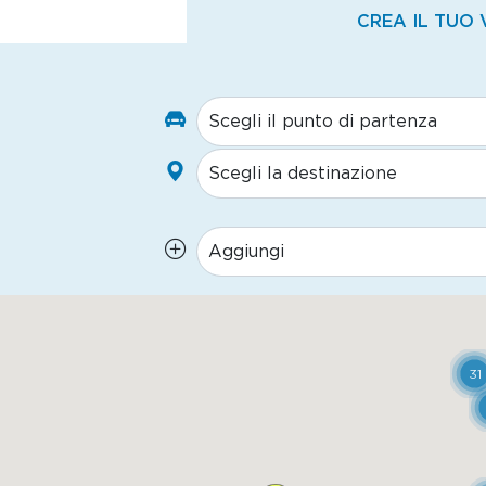
CREA IL TUO 
31