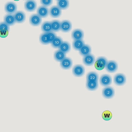
11
2
8
14
8
14
13
5
9
2
20
35
2
11
2
3
10
7
6
5
9
12
5
25
4
11
22
18
2
8
2